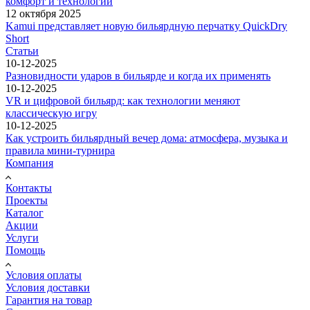
комфорт и технологии
12 октября 2025
Kamui представляет новую бильярдную перчатку QuickDry
Short
Статьи
10-12-2025
Разновидности ударов в бильярде и когда их применять
10-12-2025
VR и цифровой бильярд: как технологии меняют
классическую игру
10-12-2025
Как устроить бильярдный вечер дома: атмосфера, музыка и
правила мини-турнира
Компания
Контакты
Проекты
Каталог
Акции
Услуги
Помощь
Условия оплаты
Условия доставки
Гарантия на товар