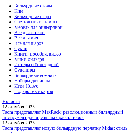
Бильярдные столы
Кии
Бильярдные шары
Светильники, лампы
Мебель для бильярдной
Всё для столов
Всё для кия
Всё для шаров
Сукно
Книги, пособия, видео
Мини-бильярд
Интерьер бильярдной
Сувениры
Бильярдные комнаты
Наборы для игры
Игра Новус
Подарочные карты
Новости
12 октября 2025
Taom представляет MaxRack: революционный бильярдный
инструмент для идеальных расстановок
12 октября 2025
Taom представляет новую бильярдную перчатку Midas: стиль,