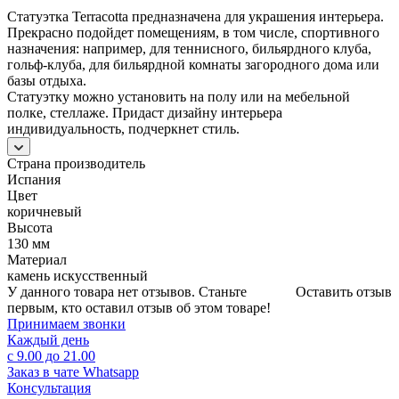
Статуэтка Terracotta предназначена для украшения интерьера.
Прекрасно подойдет помещениям, в том числе, спортивного
назначения: например, для теннисного, бильярдного клуба,
гольф-клуба, для бильярдной комнаты загородного дома или
базы отдыха.
Статуэтку можно установить на полу или на мебельной
полке, стеллаже. Придаст дизайну интерьера
индивидуальность, подчеркнет стиль.
Страна производитель
Испания
Цвет
коричневый
Высота
130 мм
Материал
камень искусственный
У данного товара нет отзывов. Станьте
Оставить отзыв
первым, кто оставил отзыв об этом товаре!
Принимаем звонки
Каждый день
с 9.00 до 21.00
Заказ в чате Whatsapp
Консультация