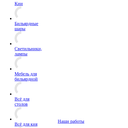
Кии
Бильярдные
шары
Светильники,
лампы
Мебель для
бильярдной
Всё для
столов
Наши работы
Всё для кия