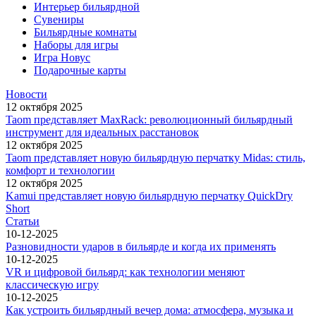
Интерьер бильярдной
Сувениры
Бильярдные комнаты
Наборы для игры
Игра Новус
Подарочные карты
Новости
12 октября 2025
Taom представляет MaxRack: революционный бильярдный
инструмент для идеальных расстановок
12 октября 2025
Taom представляет новую бильярдную перчатку Midas: стиль,
комфорт и технологии
12 октября 2025
Kamui представляет новую бильярдную перчатку QuickDry
Short
Статьи
10-12-2025
Разновидности ударов в бильярде и когда их применять
10-12-2025
VR и цифровой бильярд: как технологии меняют
классическую игру
10-12-2025
Как устроить бильярдный вечер дома: атмосфера, музыка и