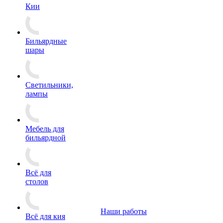
Кии
Бильярдные
шары
Светильники,
лампы
Мебель для
бильярдной
Всё для
столов
Наши работы
Всё для кия