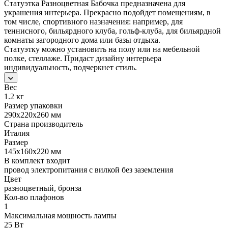
Статуэтка Разноцветная Бабочка предназначена для
украшения интерьера. Прекрасно подойдет помещениям, в
том числе, спортивного назначения: например, для
теннисного, бильярдного клуба, гольф-клуба, для бильярдной
комнаты загородного дома или базы отдыха.
Статуэтку можно установить на полу или на мебельной
полке, стеллаже. Придаст дизайну интерьера
индивидуальность, подчеркнет стиль.
Вес
1.2 кг
Размер упаковки
290x220x260 мм
Страна производитель
Италия
Размер
145x160x220 мм
В комплект входит
провод электропитания с вилкой без заземления
Цвет
разноцветный, бронза
Кол-во плафонов
1
Максимальная мощность лампы
25 Вт