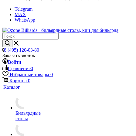
Telegram
MAX
WhatsApp
8 (495) 120-03-80
Заказать звонок
Войти
Сравнение
0
Избранные товары
0
Корзина
0
Каталог
Бильярдные
столы