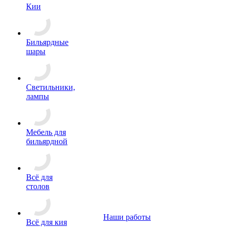
Кии
Бильярдные
шары
Светильники,
лампы
Мебель для
бильярдной
Всё для
столов
Наши работы
Всё для кия