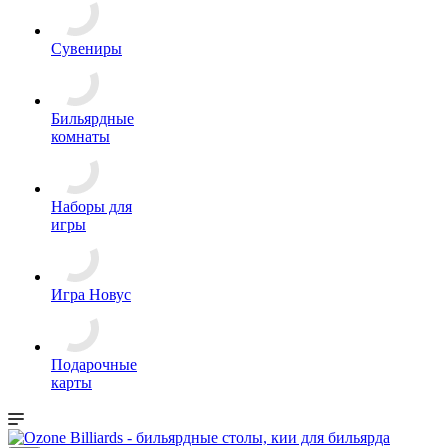
Сувениры
Бильярдные
комнаты
Наборы для
игры
Игра Новус
Подарочные
карты