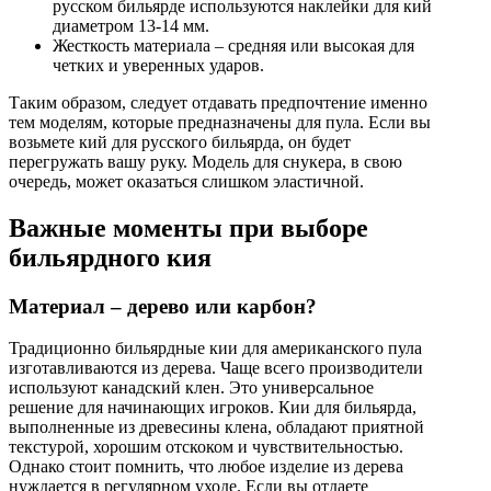
русском бильярде используются наклейки для кий
диаметром 13-14 мм.
Жесткость материала – средняя или высокая для
четких и уверенных ударов.
Таким образом, следует отдавать предпочтение именно
тем моделям, которые предназначены для пула. Если вы
возьмете кий для русского бильярда, он будет
перегружать вашу руку. Модель для снукера, в свою
очередь, может оказаться слишком эластичной.
Важные моменты при выборе
бильярдного кия
Материал – дерево или карбон?
Традиционно бильярдные кии для американского пула
изготавливаются из дерева. Чаще всего производители
используют канадский клен. Это универсальное
решение для начинающих игроков. Кии для бильярда,
выполненные из древесины клена, обладают приятной
текстурой, хорошим отскоком и чувствительностью.
Однако стоит помнить, что любое изделие из дерева
нуждается в регулярном уходе. Если вы отдаете