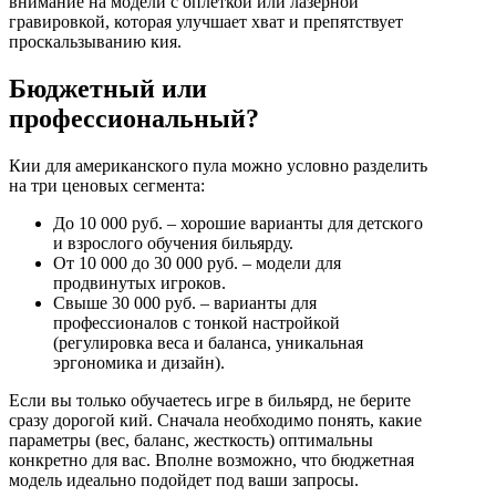
внимание на модели с оплеткой или лазерной
гравировкой, которая улучшает хват и препятствует
проскальзыванию кия.
Бюджетный или
профессиональный?
Кии для американского пула можно условно разделить
на три ценовых сегмента:
До 10 000 руб. – хорошие варианты для детского
и взрослого обучения бильярду.
От 10 000 до 30 000 руб. – модели для
продвинутых игроков.
Свыше 30 000 руб. – варианты для
профессионалов с тонкой настройкой
(регулировка веса и баланса, уникальная
эргономика и дизайн).
Если вы только обучаетесь игре в бильярд, не берите
сразу дорогой кий. Сначала необходимо понять, какие
параметры (вес, баланс, жесткость) оптимальны
конкретно для вас. Вполне возможно, что бюджетная
модель идеально подойдет под ваши запросы.