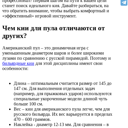
профессионал? Первым шагом на пути к вашей цели
станет поиск идеального кия. Давайте разбираться, на
что обратить внимание, чтобы выбрать комфортный и
«эффективный» игровой инструмент.
Чем кии для пула отличаются от
других?
Американский пул – это динамичная игра с
уменьшенным диаметром шаров и более широкими
лузами по сравнению с русской пирамидой. Поэтому и
бильярдные кии
для этой дисциплины имеют свои
особенности:
Длина – оптимальным считается размер от 145 до
147 см. Для выполнения отдельных задач
(например, для прыжковых ударов) используются
специальные укороченные модели длиной чуть
больше 100 см.
Вес – кии для американского пула легче, чем для
русского бильярда. Их вес варьируется в пределах
470 – 600 граммов.
Наклейка - диаметр 12-13 мм. Для сравнения – в