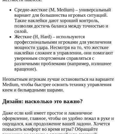
Средне-жесткие (M, Medium) – универсальный
вариант для большинства игровых ситуаций.
Такие наклейки дают хороший контроль,
позволяя достичь баланса между точностью и
силой.
Жесткие (H, Hard) – используются
профессиональными игроками для увеличения
мощности удара. Несмотря на то, что жесткие
наклейки сложнее в управлении, они помогают
уверенным спортсменам справляться с
различными проблемами (например, излишнее
вращение).
Неопытным игрокам лучше остановиться на варианте
Medium, чтобы быстрее освоить технику управления
кием и бильярдными шарами.
Дизайн: насколько это важно?
Даже если кий имеет простое и лаконичное
оформление, главное, чтобы он удобно лежал в руке и
ощущался, как продолжение вашей ладони. Хочется
повысить комфорт во время игры? Обращайте