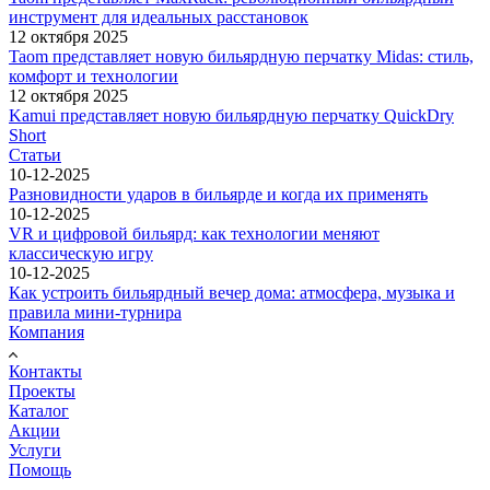
инструмент для идеальных расстановок
12 октября 2025
Taom представляет новую бильярдную перчатку Midas: стиль,
комфорт и технологии
12 октября 2025
Kamui представляет новую бильярдную перчатку QuickDry
Short
Статьи
10-12-2025
Разновидности ударов в бильярде и когда их применять
10-12-2025
VR и цифровой бильярд: как технологии меняют
классическую игру
10-12-2025
Как устроить бильярдный вечер дома: атмосфера, музыка и
правила мини-турнира
Компания
Контакты
Проекты
Каталог
Акции
Услуги
Помощь